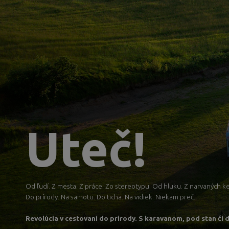
Uteč!
Od ľudí. Z mesta. Z práce. Zo stereotypu. Od hluku. Z narvaných 
Do prírody. Na samotu. Do ticha. Na vidiek. Niekam preč.
Revolúcia v cestovaní do prírody.
S karavanom, pod stan či d