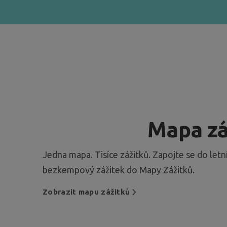
Mapa zá
Jedna mapa. Tisíce zážitků. Zapojte se do letní
bezkempový zážitek do Mapy Zážitků.
Zobrazit mapu zážitků