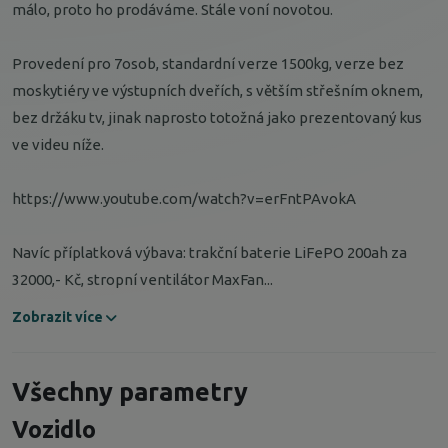
málo, proto ho prodáváme. Stále voní novotou.
Provedení pro 7osob, standardní verze 1500kg, verze bez
moskytiéry ve výstupních dveřích, s větším střešním oknem,
bez držáku tv, jinak naprosto totožná jako prezentovaný kus
ve videu níže.
https://www.youtube.com/watch?v=erFntPAvokA
Navíc příplatková výbava: trakční baterie LiFePO 200ah za
32000,- Kč, stropní ventilátor MaxFan...
Zobrazit více
Všechny parametry
Vozidlo