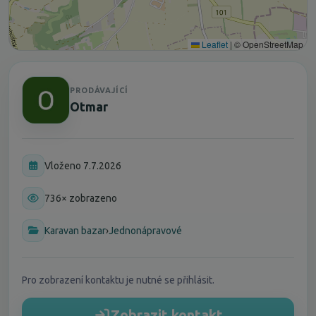
Leaflet
|
© OpenStreetMap
PRODÁVAJÍCÍ
Otmar
Vloženo 7.7.2026
736× zobrazeno
Karavan bazar
›
Jednonápravové
Pro zobrazení kontaktu je nutné se přihlásit.
Zobrazit kontakt