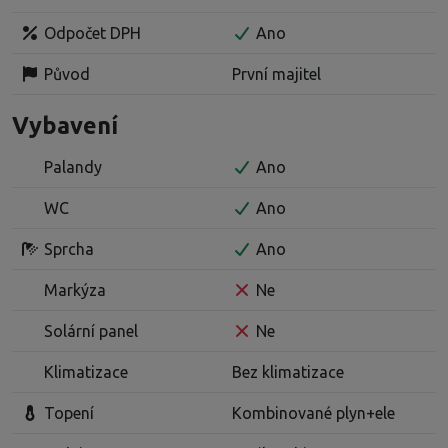
Odpočet DPH
Ano
Původ
První majitel
Vybavení
Palandy
Ano
WC
Ano
Sprcha
Ano
Markýza
Ne
Solární panel
Ne
Klimatizace
Bez klimatizace
Topení
Kombinované plyn+ele