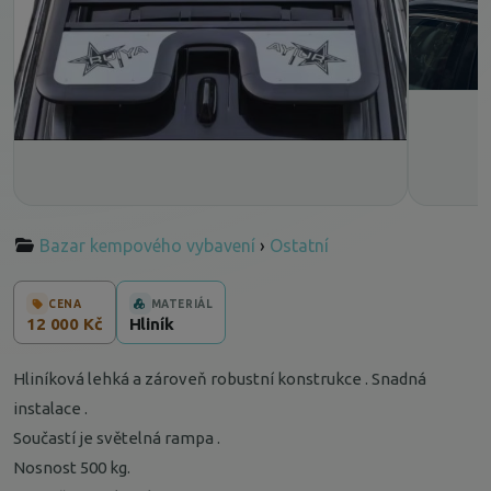
Bazar kempového vybavení
›
Ostatní
CENA
MATERIÁL
12 000 Kč
Hliník
Hliníková lehká a zároveň robustní konstrukce . Snadná
instalace .
Součastí je světelná rampa .
Nosnost 500 kg.