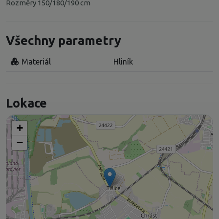
Rozměry 150/180/190 cm
Všechny parametry
Materiál
Hliník
Lokace
+
−