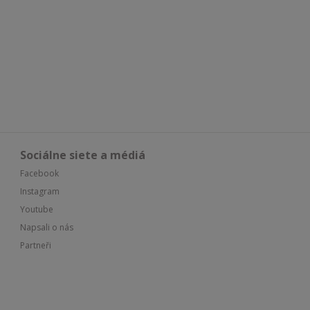
Sociálne siete a médiá
Facebook
Instagram
Youtube
Napsali o nás
Partneři