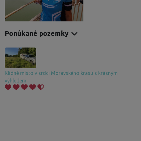
Ponúkané pozemky
Klidné místo v srdci Moravského krasu s krásným
výhledem