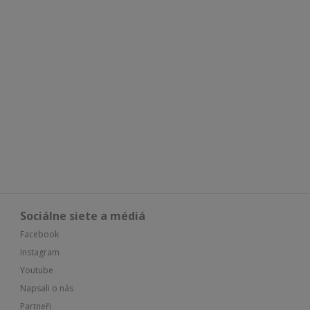
Sociálne siete a médiá
Facebook
Instagram
Youtube
Napsali o nás
Partneři