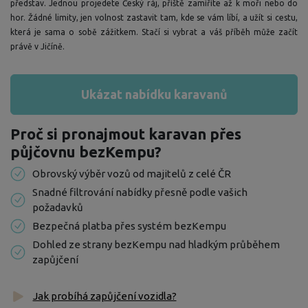
představ. Jednou projedete Český ráj, příště zamíříte až k moři nebo do
hor. Žádné limity, jen volnost zastavit tam, kde se vám líbí, a užít si cestu,
která je sama o sobě zážitkem. Stačí si vybrat a váš příběh může začít
právě v Jičíně.
Ukázat nabídku karavanů
Proč si pronajmout karavan přes
půjčovnu bezKempu?
Obrovský výběr vozů od majitelů z celé ČR
Snadné filtrování nabídky přesně podle vašich
požadavků
Bezpečná platba přes systém bezKempu
Dohled ze strany bezKempu nad hladkým průběhem
zapůjčení
Jak probíhá zapůjčení vozidla?