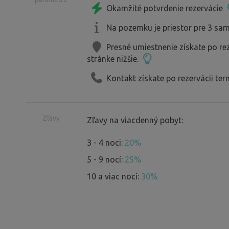
Okamžité potvrdenie rezervácie
Na pozemku je priestor pre 3 sam
Presné umiestnenie získate po re
stránke nižšie.
Kontakt získate po rezervácii ter
Zľavy
Zľavy na viacdenný pobyt:
3 - 4 noci:
20%
5 - 9 nocí:
25%
10 a viac nocí:
30%