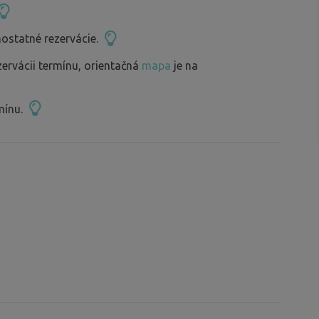
ostatné rezervácie.
zervácii termínu, orientačná
mapa
je na
mínu.