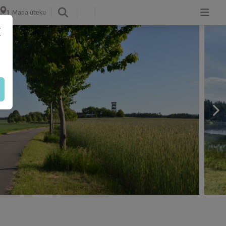
Mapa úteku