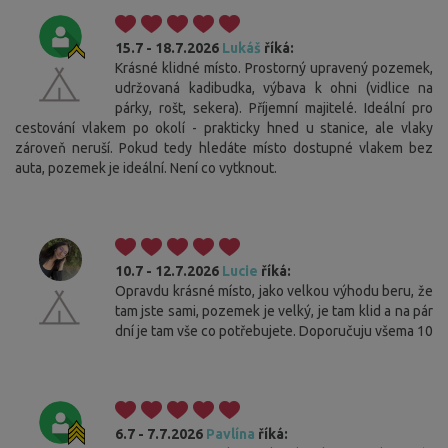
15.7 - 18.7.2026
Lukáš
říká:
Krásné klidné místo. Prostorný upravený pozemek,
udržovaná kadibudka, výbava k ohni (vidlice na
párky, rošt, sekera). Příjemní majitelé. Ideální pro
cestování vlakem po okolí - prakticky hned u stanice, ale vlaky
zároveň neruší. Pokud tedy hledáte místo dostupné vlakem bez
auta, pozemek je ideální. Není co vytknout.
10.7 - 12.7.2026
Lucie
říká:
Opravdu krásné místo, jako velkou výhodu beru, že
tam jste sami, pozemek je velký, je tam klid a na pár
dní je tam vše co potřebujete. Doporučuju všema 10
6.7 - 7.7.2026
Pavlína
říká: