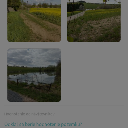
Hodnotenie od návštevníkov
Odkiaľ sa berie hodnotenie pozemku?