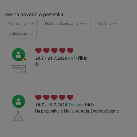
Hostia hovoria o pozemku:
Pre rodiny
Kúzelné stanovanie
Odľahlé
S výhľadom
20.7 - 21.7.2026
Petr
říká:
👍
18.7 - 19.7.2026
Tetiana
říká:
Na pozemku je klid a pohoda. Doporučujeme