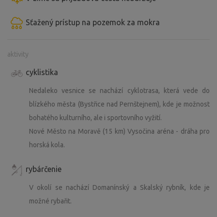
Sťažený prístup na pozemok za mokra
aktivity
cyklistika
Nedaleko vesnice se nachází cyklotrasa, která vede do
blízkého města (Bystřice nad Pernštejnem), kde je možnost
bohatého kulturního, ale i sportovního vyžití.
Nové Město na Moravě (15 km) Vysočina aréna - dráha pro
horská kola.
rybárčenie
V okolí se nachází Domanínský a Skalský rybník, kde je
možné rybařit.