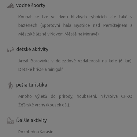
vodné športy
Koupat se lze ve dvou blízkých rybnících, ale také v
bazénech (Sportovní hala Bystříce nad Pernštejnem a
Městské lázně v Novém Městě na Moravě)
detské aktivity
Areál Borovinka v dojezdové vzdálenosti na kole (6 km).
Dětské hřiště a minigolf.
pešia turistika
Mnoho výletů do přírody, houbaření. Návštěva CHKO
Žďárské vrchy (kousek dál).
Ďalšie aktivity
Rozhledna Karasín