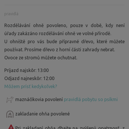
pravidlá
Rozdělávání ohně povoleno, pouze v době, kdy není
úřady zakázáno rozdělávání ohně ve volné přírodě.
U ohniště pro vás bude přípravné dřevo, které můžete
používat. Prosíme dřevo z horní části zahrady nebrat.
Ovoce ze stromů můžete ochutnat.
Príjazd najskôr: 13:00
Odjazd najneskôr: 12:00
Môžem prísť kedykoľvek?
maznáčikovia povolení
pravidlá pobytu so psíkmi
zakladanie ohňa povolené
Pri zakladaní ohňa dbajte na zvýšenú opatrnosť, z