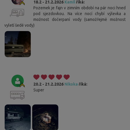
18.2 - 21.2.2026
Kamil
říká:
Pozemek je fajn v zimním období na pár noci hned
pod sjezdovkou. Na více nocí chybí výlevka a
možnost dočerpaní vody (samožřejmě možnost
vyletí šedé vody)
20.2 - 21.2.2026
Nikoka
říká:
Super