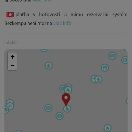
platba v hotovosti a mimo rezervační systém
Bezkempu není možná
viac info
lokalita
+
−