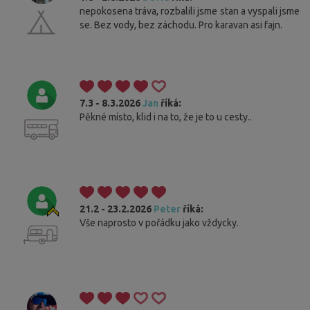
nepokosena tráva, rozbalili jsme stan a vyspali jsme
se. Bez vody, bez záchodu. Pro karavan asi fajn.
7.3 - 8.3.2026
Jan
říká:
Pěkné místo, klid i na to, že je to u cesty..
21.2 - 23.2.2026
Peter
říká:
Vše naprosto v pořádku jako vždycky.