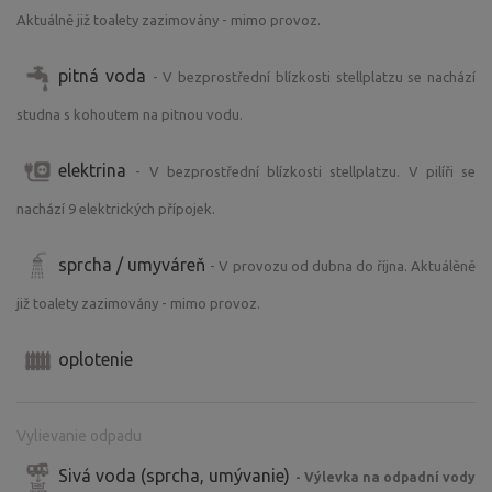
Aktuálně již toalety zazimovány - mimo provoz.
pitná voda
- V bezprostřední blízkosti stellplatzu se nachází
studna s kohoutem na pitnou vodu.
elektrina
- V bezprostřední blízkosti stellplatzu. V pilíři se
nachází 9 elektrických přípojek.
sprcha / umyváreň
- V provozu od dubna do října. Aktuálěně
již toalety zazimovány - mimo provoz.
oplotenie
Vylievanie odpadu
Sivá voda (sprcha, umývanie)
- Výlevka na odpadní vody