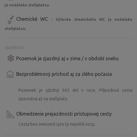
je nedaleko stellplatzu.
Chemické WC
- Výlevka chemického WC je nedaleko
stellplatzu.
zjazdnosť
Pozemok je zjazdný aj v zime / v období snehu
Bezproblémový príchod aj za zlého počasia
Pozemek je sjízdný 365 dní v roce. Příjezdová cesta
zpevněná až na stellplatz.
Obmedzenie prejazdnosti prístupovej cesty
Cesta bez omezení i pro ty největší vozy.