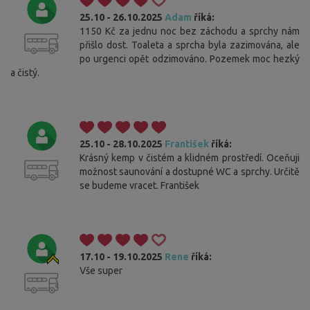
25.10 - 26.10.2025
Adam
říká:
1150 Kč za jednu noc bez záchodu a sprchy nám
přišlo dost. Toaleta a sprcha byla zazimována, ale
po urgenci opět odzimováno. Pozemek moc hezký
a čistý.
25.10 - 28.10.2025
František
říká:
Krásný kemp v čistém a klidném prostředí. Oceňuji
možnost saunování a dostupné WC a sprchy. Určitě
se budeme vracet. František
17.10 - 19.10.2025
Rene
říká:
Vše super