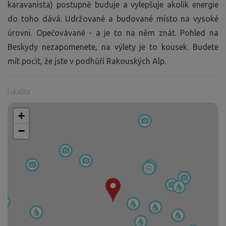
karavanista) postupně buduje a vylepšuje akolik energie
do toho dává. Udržované a budované místo na vysoké
úrovni. Opečovávané - a je to na něm znát. Pohled na
Beskydy nezapomenete, na výlety je to kousek. Budete
mít pocit, že jste v podhůří Rakouských Alp.
lokalita
+
−