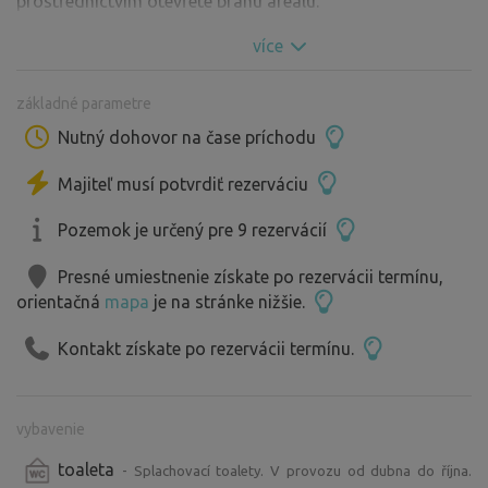
prostřednictvím otevřete bránu areálu.
více
základné parametre
Nutný dohovor na čase príchodu
Majiteľ musí potvrdiť rezerváciu
Pozemok je určený pre 9 rezervácií
Presné umiestnenie získate po rezervácii termínu,
orientačná
mapa
je na stránke nižšie.
Kontakt získate po rezervácii termínu.
vybavenie
toaleta
- Splachovací toalety. V provozu od dubna do října.