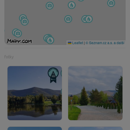
Leaflet
|
© Seznam.cz a.s. a další
fotky