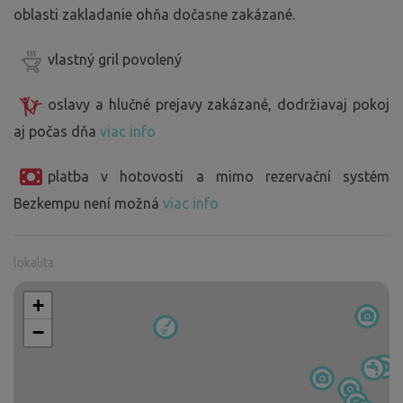
oblasti zakladanie ohňa dočasne zakázané.
vlastný gril povolený
oslavy a hlučné prejavy zakázané, dodržiavaj pokoj
aj počas dňa
viac info
platba v hotovosti a mimo rezervační systém
Bezkempu není možná
viac info
lokalita
+
−