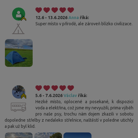
12.6 - 13.6.2026
Anna
říká:
Super místo v přírodě, ale zároveň blízko civilizace.
5.6 - 7.6.2026
Václav
říká:
Hezké místo, oplocené a posekané, k dispozici
voda a elektřina, což jsme my nevyužili, prima výběh
pro naše psy, trochu nám dojem zkazili v sobotu
dopoledne střelby z nedaleko střelnice, naštěstí v poledne utichly
a pak už byl klid.