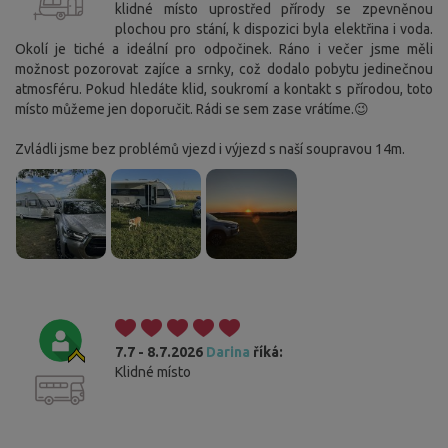
klidné místo uprostřed přírody se zpevněnou
plochou pro stání, k dispozici byla elektřina i voda.
Okolí je tiché a ideální pro odpočinek. Ráno i večer jsme měli
možnost pozorovat zajíce a srnky, což dodalo pobytu jedinečnou
atmosféru. Pokud hledáte klid, soukromí a kontakt s přírodou, toto
místo můžeme jen doporučit. Rádi se sem zase vrátíme.😉
Zvládli jsme bez problémů vjezd i výjezd s naší soupravou 14m.
7.7 - 8.7.2026
Darina
říká:
Klidné místo