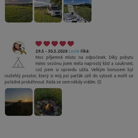
29.5 - 30.5.2026
Lucie
říká:
Moc příjemné místo na odpočinek. Díky pobytu
mimo sezónu jsem měla naprostý klid a soukromí,
což jsem si opravdu užila. Velkým bonusem byl
rozlehlý prostor, který si můj psí parťák užil do sytosti a mohl se
pořádně proběhnout. Ráda se sem někdy vrátím. 😊