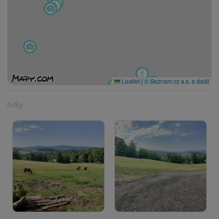
Leaflet
|
© Seznam.cz a.s. a další
fotky