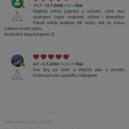
11.7 - 12.7.2026
Anna
říká:
Majitelé velice příjemní a ochotní. Jsme moc
spokojení. Super soukromí, výhled i atmosféra.
Pokud někdy budeme mít cestu, rádi se znovu
vrátíme na toto místo.
Rozhodně doporučujeme 😊
4.7 - 5.7.2026
Vojtěch
říká:
Dva dny po sobě a stejnřlě jako u prvního
hodnocení vše v pořádku. Děkujeme
Odpovede na časté otázky