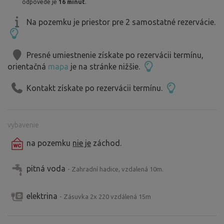
odpovede je
16 minút
.
Na pozemku je priestor pre 2 samostatné rezervácie.
Presné umiestnenie získate po rezervácii termínu,
orientačná
mapa
je na stránke nižšie.
Kontakt získate po rezervácii termínu.
vybavenie
na pozemku
nie je
záchod.
pitná voda
- Zahradní hadice, vzdalená 10m.
elektrina
- Zásuvka 2x 220 vzdálená 15m