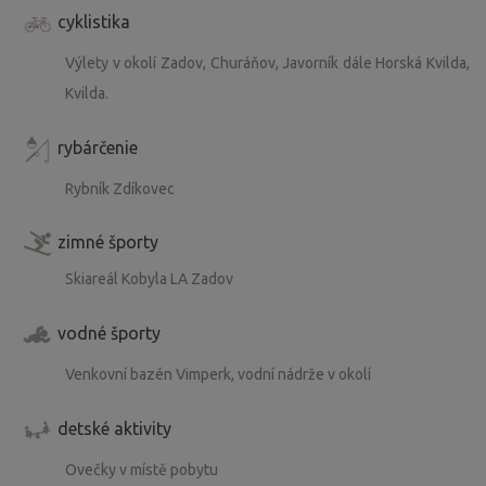
cyklistika
Výlety v okolí Zadov, Churáňov, Javorník dále Horská Kvilda,
Kvilda.
rybárčenie
Rybník Zdíkovec
zimné športy
Skiareál Kobyla LA Zadov
vodné športy
Venkovní bazén Vimperk, vodní nádrže v okolí
detské aktivity
Ovečky v místě pobytu