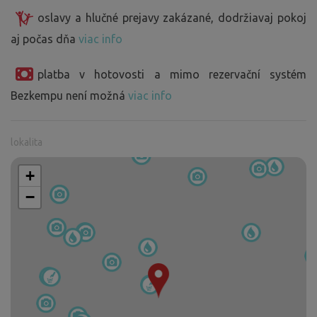
oslavy a hlučné prejavy zakázané, dodržiavaj pokoj
aj počas dňa
viac info
platba v hotovosti a mimo rezervační systém
Bezkempu není možná
viac info
lokalita
+
−