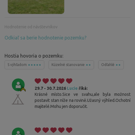
Hodnotenie od návštevníkov
Odkiaľ sa berie hodnotenie pozemku?
Hostia hovoria o pozemku:
S výhľadom
Kúzelné stanovanie
Odľahlé
29.7 - 30.7.2026
Lucie
říká:
Krásné místo.Sice ve svahu,ale byla možnost
postavit stan níže na rovině.Užasný výhled.Ochotní
majitelé.Mohu jen doporučit.