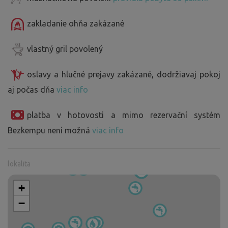
zakladanie ohňa zakázané
vlastný gril povolený
oslavy a hlučné prejavy zakázané, dodržiavaj pokoj
aj počas dňa
viac info
platba v hotovosti a mimo rezervační systém
Bezkempu není možná
viac info
lokalita
+
−