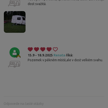
dost svažitá.
15.9 - 18.9.2025
Renata
říká:
Pozemek v pěkném místě,ale v dost velkém svahu.
Odpovede na časté otázky