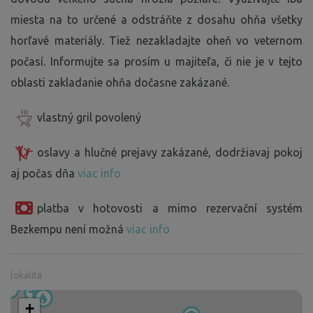
miesta na to určené a odstráňte z dosahu ohňa všetky
horľavé materiály. Tiež nezakladajte oheň vo veternom
počasí. Informujte sa prosím u majiteľa, či nie je v tejto
oblasti zakladanie ohňa dočasne zakázané.
vlastný gril povolený
oslavy a hlučné prejavy zakázané, dodržiavaj pokoj
aj počas dňa
viac info
platba v hotovosti a mimo rezervační systém
Bezkempu není možná
viac info
lokalita
+