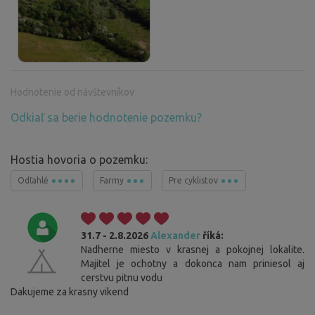
Hodnotenie od návštevníkov
Odkiaľ sa berie hodnotenie pozemku?
Hostia hovoria o pozemku:
Odľahlé
Farmy
Pre cyklistov
31.7 - 2.8.2026
Alexander
říká:
Nadherne miesto v krasnej a pokojnej lokalite.
Majitel je ochotny a dokonca nam priniesol aj
cerstvu pitnu vodu
Dakujeme za krasny vikend