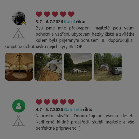
5.7 - 6.7.2026
Karel
říká:
Byli jsme mile překvapení, majitelé jsou velmi
ochotní a vstřícní, ubytování hezky čisté a zvířátka
kolem byla příjemným bonusem 👍🏻 doporučuji si
koupit na ochutnávku i jejich sýry 🧀 TOP!
4.7 - 5.7.2026
Gabriela
říká:
Naprosto skvělé! Doporučujeme všema deseti.
Nadherné klidné prostředí, skvělí majitele a vše
perfektně připraveno! :)