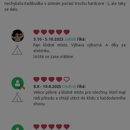
nechybělo.Kadibudka v zimním počasí trochu hardcore :-), ale taky
se dalo.
3.10 - 5.10.2025
Jakub
říká:
Fajn klidné místo. Výbava výborná. A díky za
elektriku.
Určitě se zase vrátíme.
8.8 - 10.8.2025
Ondrej
říká:
Velice pěkné a klidné místo pro všechny, kteří mají
rádi přírodu a chtějí utéct do klidu z každodenního
shonu.