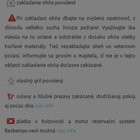
zakladanie ohňa povolené
Pri zakladaní ohňa dbajte na zvýšenú opatrnosť, z
dôvodu veľkého sucha hrozia požiare! Využívajte iba
miesta na to určené a odstráňte z dosahu ohňa všetky
horľavé materiály. Tiež nezakladajte oheň vo veternom
počasí. Informujte sa prosím u majiteľa, či nie je v tejto
oblasti zakladanie ohňa dočasne zakázané.
vlastný gril povolený
oslavy a hlučné prejavy zakázané, dodržiavaj pokoj
aj počas dňa
viac info
platba v hotovosti a mimo rezervační systém
Bezkempu není možná
viac info