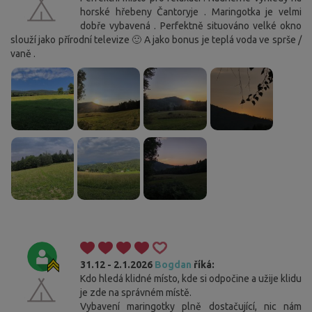
horské hřebeny Čantoryje . Maringotka je velmi
dobře vybavená . Perfektně situováno velké okno
slouží jako přírodní televize 🙂 A jako bonus je teplá voda ve sprše /
vaně .
31.12 - 2.1.2026
Bogdan
říká:
Kdo hledá klidné místo, kde si odpočine a užije klidu
je zde na správném místě.
Vybavení maringotky plně dostačující, nic nám