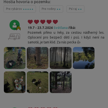
Hostia hovoria o pozemku:
Pre rybárov
Pre rodiny
Psí raj
19.7 - 23.7.2026
Světlana
říká:
Pozemek přímo u řeky, za cestou nádherný les.
Oplocení pro bezpečí dětí i psů. I když není na
samotě, je tam klid. Za nás pecka 👍