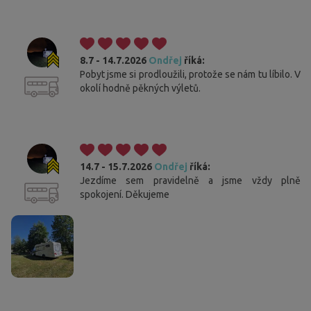
8.7 - 14.7.2026
Ondřej
říká:
Pobyt jsme si prodloužili, protože se nám tu líbilo. V
okolí hodně pěkných výletů.
14.7 - 15.7.2026
Ondřej
říká:
Jezdíme sem pravidelně a jsme vždy plně
spokojení. Děkujeme