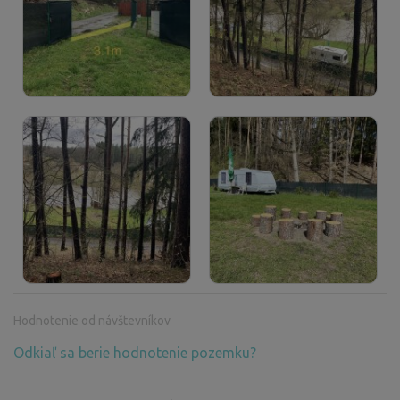
Hodnotenie od návštevníkov
Odkiaľ sa berie hodnotenie pozemku?