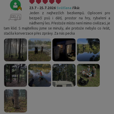
23.7 - 25.7.2026
Světlana
říká:
Jeden z nejhezčích bezkempů. Oploceni pro
bezpečí psů i dětí, prostor na hry, rybaření a
nádherný les. Přestože místo není mimo civilizaci, je
tam klid. S majitelkou jsme se minuly, ale protože nebylo co řešit,
stačila konverzace přes zprávy. Za nás pecka