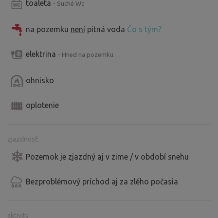
toaleta
- Suché Wc
na pozemku
není
pitná voda
Čo s tým?
elektrina
- Hned na pozemku.
ohnisko
oplotenie
zjazdnosť
Pozemok je zjazdný aj v zime / v období snehu
Bezproblémový príchod aj za zlého počasia
aktivity