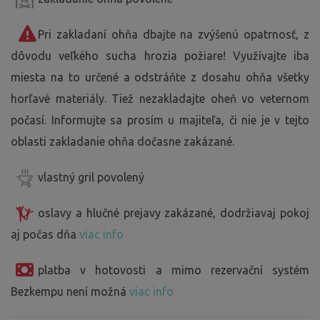
Pri zakladaní ohňa dbajte na zvýšenú opatrnosť, z
dôvodu veľkého sucha hrozia požiare! Využívajte iba
miesta na to určené a odstráňte z dosahu ohňa všetky
horľavé materiály. Tiež nezakladajte oheň vo veternom
počasí. Informujte sa prosím u majiteľa, či nie je v tejto
oblasti zakladanie ohňa dočasne zakázané.
vlastný gril povolený
oslavy a hlučné prejavy zakázané, dodržiavaj pokoj
aj počas dňa
viac info
platba v hotovosti a mimo rezervační systém
Bezkempu není možná
viac info