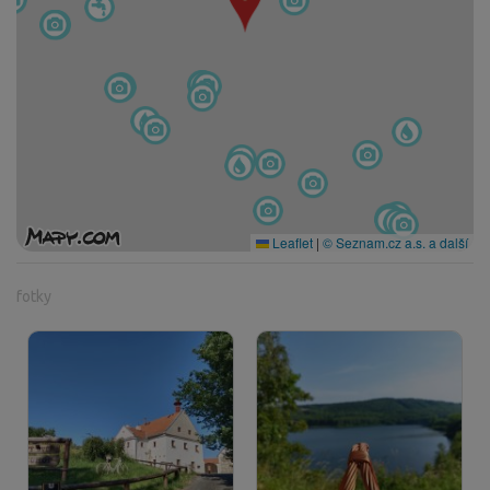
Leaflet
|
© Seznam.cz a.s. a další
fotky