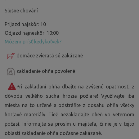
Slušné chování
Príjazd najskôr: 10
Odjazd najneskôr: 10:00
Môžem prísť kedykoľvek?
domáce zvieratá sú zakázané
zakladanie ohňa povolené
Pri zakladaní ohňa dbajte na zvýšenú opatrnosť, z
dôvodu veľkého sucha hrozia požiare! Využívajte iba
miesta na to určené a odstráňte z dosahu ohňa všetky
horľavé materiály. Tiež nezakladajte oheň vo veternom
počasí. Informujte sa prosím u majiteľa, či nie je v tejto
oblasti zakladanie ohňa dočasne zakázané.