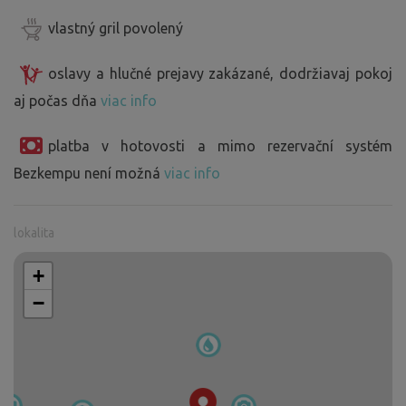
vlastný gril povolený
oslavy a hlučné prejavy zakázané, dodržiavaj pokoj
aj počas dňa
viac info
platba v hotovosti a mimo rezervační systém
Bezkempu není možná
viac info
lokalita
+
−