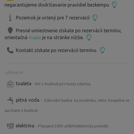
negarantujeme dodržiavanie pravidiel bezkempu
Pozemok je určený pre 7 rezervácií
Presné umiestnenie získate po rezervácii termínu,
orientačná
mapa
je na stránke nižšie.
Kontakt získate po rezervácii termínu.
vybavenie
toaleta
- WC v budově pro hosty zdarma.
pitná voda
- Zahradní hadice na pozemku, nebo koupelna se
sprchami v budově
elektrina
- Připojení 230V a380V(elektrický pomník)