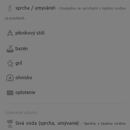
sprcha / umyváreň
- Koupelna se sprchami s teplou vodou
za poplatek.
piknikový stôl
bazén
gril
ohnisko
oplotenie
Vylievanie odpadu
Sivá voda (sprcha, umývanie)
- Sprcha s teplou vodou