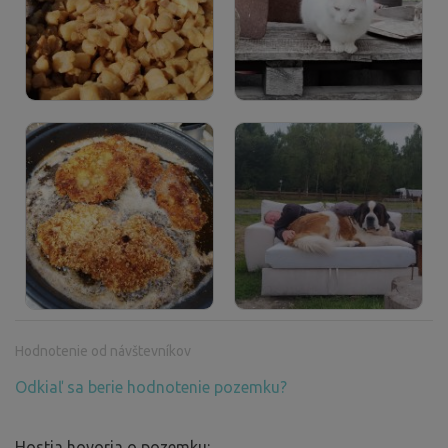
Hodnotenie od návštevníkov
Odkiaľ sa berie hodnotenie pozemku?
Hostia hovoria o pozemku: