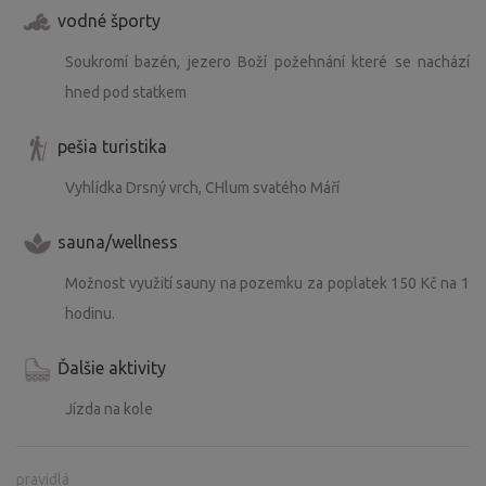
vodné športy
Soukromí bazén, jezero Boží požehnání které se nachází
hned pod statkem
pešia turistika
Vyhlídka Drsný vrch, CHlum svatého Máří
sauna/wellness
Možnost využití sauny na pozemku za poplatek 150 Kč na 1
hodinu.
Ďalšie aktivity
Jízda na kole
pravidlá