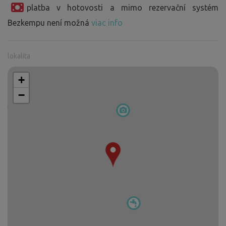
platba v hotovosti a mimo rezervační systém
Bezkempu není možná
viac info
lokalita
+
−