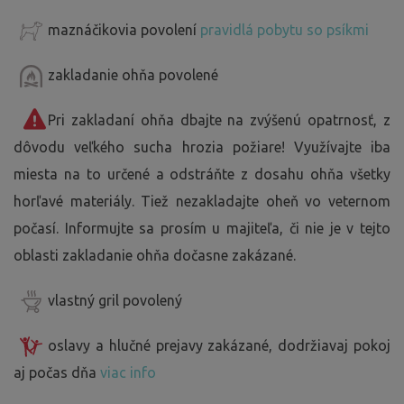
maznáčikovia povolení
pravidlá pobytu so psíkmi
zakladanie ohňa povolené
Pri zakladaní ohňa dbajte na zvýšenú opatrnosť, z
dôvodu veľkého sucha hrozia požiare! Využívajte iba
miesta na to určené a odstráňte z dosahu ohňa všetky
horľavé materiály. Tiež nezakladajte oheň vo veternom
počasí. Informujte sa prosím u majiteľa, či nie je v tejto
oblasti zakladanie ohňa dočasne zakázané.
vlastný gril povolený
oslavy a hlučné prejavy zakázané, dodržiavaj pokoj
aj počas dňa
viac info