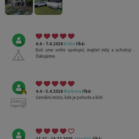
6.6 - 7.6.2026
Erika
říká:
Boli sme veľmi spokojní, majiteľ milý a ochotný .
Ďakujeme.
4.4 - 5.4.2026
Barbora
říká:
Geniální místo, kde je pohoda a klid.
12.12 - 13.12.2025
Jaroslav
říká: