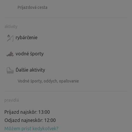
Príjazdová cesta
aktivity
rybárčenie
vodné športy
Ďalšie aktivity
Vodné športy, oddych, opaľovanie
pravidlá
Príjazd najskôr: 13:00
Odjazd najneskôr: 12:00
Môžem prísť kedykoľvek?