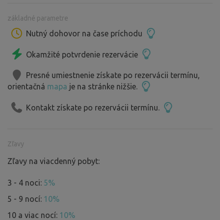
základné parametre
Nutný dohovor na čase príchodu
Okamžité potvrdenie rezervácie
Presné umiestnenie získate po rezervácii termínu,
orientačná
mapa
je na stránke nižšie.
Kontakt získate po rezervácii termínu.
Zľavy
Zľavy na viacdenný pobyt:
3 - 4 noci:
5%
5 - 9 nocí:
10%
10 a viac nocí:
10%