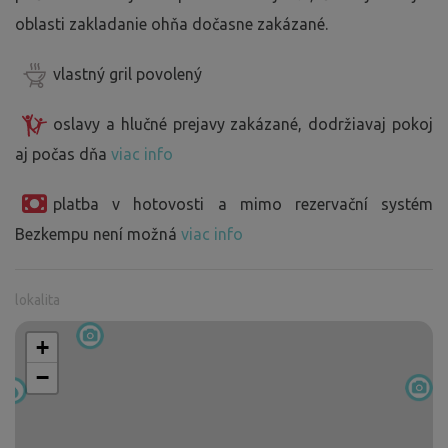
oblasti zakladanie ohňa dočasne zakázané.
vlastný gril povolený
oslavy a hlučné prejavy zakázané, dodržiavaj pokoj
aj počas dňa
viac info
platba v hotovosti a mimo rezervační systém
Bezkempu není možná
viac info
lokalita
+
−