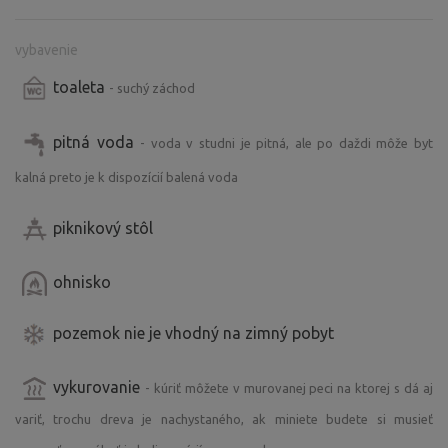
vybavenie
toaleta
- suchý záchod
pitná voda
- voda v studni je pitná, ale po daždi môže byt
kalná preto je k dispozícií balená voda
piknikový stôl
ohnisko
pozemok nie je vhodný na zimný pobyt
vykurovanie
- kúriť môžete v murovanej peci na ktorej s dá aj
variť, trochu dreva je nachystaného, ak miniete budete si musieť