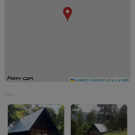
Leaflet
|
© Seznam.cz a.s. a další
fotky