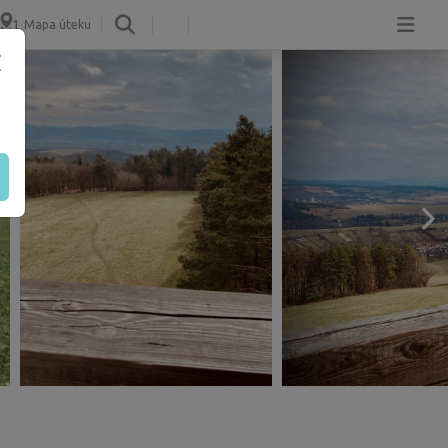
Mapa úteku