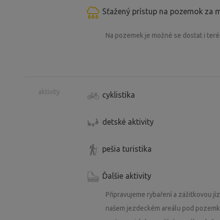
Sťažený prístup na pozemok za 
Na pozemek je možné se dostat i ter
aktivity
cyklistika
detské aktivity
pešia turistika
Ďalšie aktivity
Připravujeme rybaření a zážitkovou jí
našem jezdeckém areálu pod pozemke