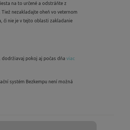
iesta na to určené a odstráňte z
. Tiež nezakladajte oheň vo veternom
 či nie je v tejto oblasti zakladanie
, dodržiavaj pokoj aj počas dňa
viac
rvační systém Bezkempu není možná