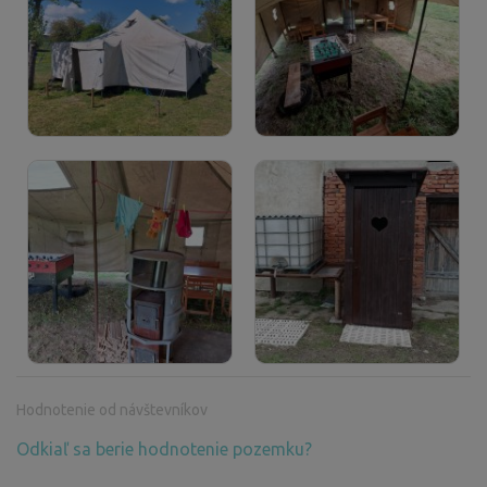
Hodnotenie od návštevníkov
Odkiaľ sa berie hodnotenie pozemku?