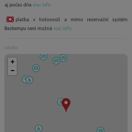
aj počas dňa
viac info
platba v hotovosti a mimo rezervační systém
Bezkempu není možná
viac info
lokalita
+
−