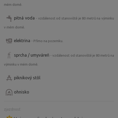
mém domě.
pitná voda
- vzdálenost od stanoviště je 80 metrů na výminku
v mém domě.
elektrina
- Přímo na pozemku.
sprcha / umyváreň
- vzdálenost od stanoviště je 80 metrů na
výminku v mém domě.
piknikový stôl
ohnisko
zjazdnosť