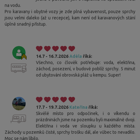
na vodu.
Pro karavany i obytné vozy je zde plná vybavenost, pouze sprchy
jsou velmi daleko (až u recepce), kam není od karavanových stání
úplně snadný přístup.
14.7 - 16.7.2026
Adéla
říká:
Všechno, co člověk potřebuje: voda, elektřina,
záchod, posezení, v budově poblíž sprchy. 5 minut
od ubytování obrovská pláž u kempu. Super!
17.7 - 19.7.2026
Kateřina
říká:
Skvělé místo pro odpočinek, i o víkendu o
prázdninách jsme na pozemku byli maximálně dvoji.
Elektřina i voda ve sloupku u každého místa.
Záchody u pozemků čisté, sprchy trošku dál, ale vůbec to nevadilo.
Moc se nám líbilo.