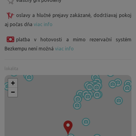
oslavy a hlučné prejavy zakázané, dodržiavaj pokoj
aj počas dňa
viac info
platba v hotovosti a mimo rezervační systém
Bezkempu není možná
viac info
lokalita
+
−