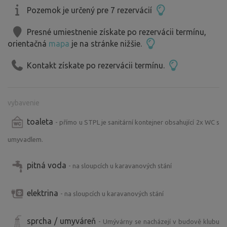
Pozemok je určený pre 7 rezervácií
Presné umiestnenie získate po rezervácii termínu,
orientačná
mapa
je na stránke nižšie.
Kontakt získate po rezervácii termínu.
vybavenie
toaleta
- přímo u STPL je sanitární kontejner obsahující 2x WC s
umyvadlem.
pitná voda
- na sloupcích u karavanových stání
elektrina
- na sloupcích u karavanových stání
sprcha / umyváreň
- Umývárny se nacházejí v budově klubu