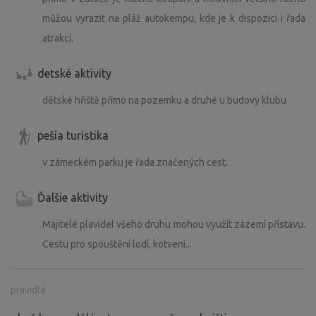
můžou vyrazit na pláž autokempu, kde je k dispozici i řada
atrakcí.
detské aktivity
dětské hřiště přímo na pozemku a druhé u budovy klubu
pešia turistika
v zámeckém parku je řada značených cest.
Ďalšie aktivity
Majitelé plavidel všeho druhu mohou využít zázemí přístavu.
Cestu pro spouštění lodí, kotvení...
pravidlá