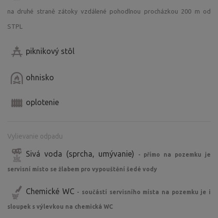
na druhé straně zátoky vzdálené pohodlnou procházkou 200 m od
STPL
piknikový stôl
ohnisko
oplotenie
Vylievanie odpadu
Sivá voda (sprcha, umývanie)
- přímo na pozemku je
servisní místo se žlabem pro vypouštění šedé vody
Chemické WC
- součástí servisního místa na pozemku je i
sloupek s výlevkou na chemická WC