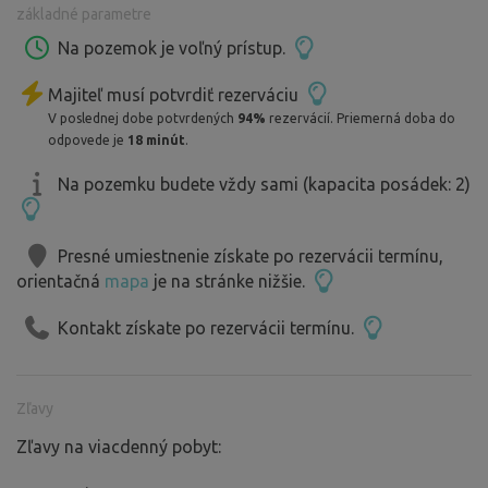
základné parametre
Na pozemok je voľný prístup.
Majiteľ musí potvrdiť rezerváciu
V poslednej dobe potvrdených
94%
rezervácií. Priemerná doba do
odpovede je
18 minút
.
Na pozemku budete vždy sami (kapacita posádek: 2)
Presné umiestnenie získate po rezervácii termínu,
orientačná
mapa
je na stránke nižšie.
Kontakt získate po rezervácii termínu.
Zľavy
Zľavy na viacdenný pobyt: