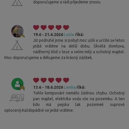
doporučujeme a rádi přijedeme znovu.
19.6 - 21.6.2026
Lucie
říká:
Již podruhé jsme si pobyt moc užili a určitě se letos
ještě vrátíme na delší dobu. Skvělá domluva,
nádherný klid v lese a velmi milý a ochotný majitel.
Moc doporučujeme a děkujeme za krásný zážitek.
13.6 - 18.6.2026
Lenka
říká:
Tohle kempování nemělo žádnou chybu. Ochotný
pan majitel, elektrika voda vše na pozemku. A ten
kdo má pejska tak pozemek suprově
oplocený.Každopádně se ještě vrátíme.