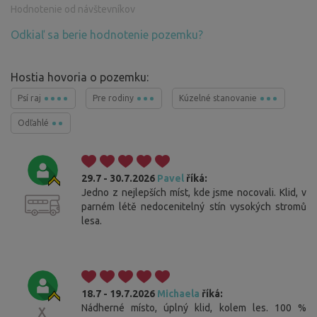
Hodnotenie od návštevníkov
Odkiaľ sa berie hodnotenie pozemku?
Hostia hovoria o pozemku:
Psí raj
Pre rodiny
Kúzelné stanovanie
Odľahlé
29.7 - 30.7.2026
Pavel
říká:
Jedno z nejlepších míst, kde jsme nocovali. Klid, v
parném létě nedocenitelný stín vysokých stromů
lesa.
18.7 - 19.7.2026
Michaela
říká:
Nádherné místo, úplný klid, kolem les. 100 %