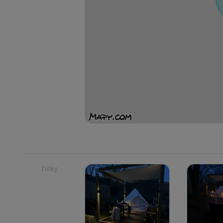
fotky