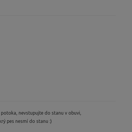
 potoka, nevstupujte do stanu v obuvi,
krý pes nesmí do stanu :)