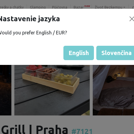
new
trešky a chatky
Glamping
Půjčovna
Bazar
Život Bezkempu
Nastavenie jazyka
ould you prefer English / EUR?
English
Slovenčina
Grill | Praha
#7121