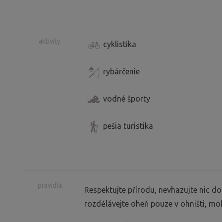
aktivity
cyklistika
rybárčenie
vodné športy
pešia turistika
pravidlá
Respektujte přírodu, nevhazujte nic do
rozdělávejte oheň pouze v ohništi, mo