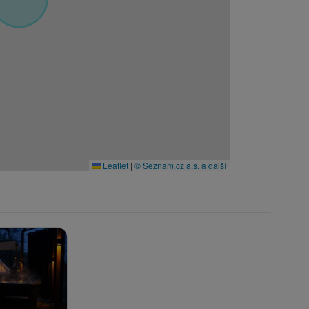
Leaflet
|
© Seznam.cz a.s. a další