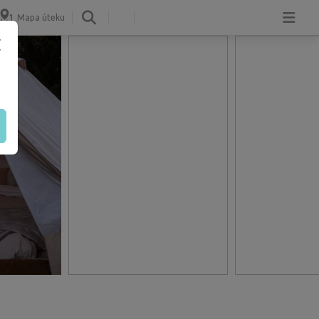
Mapa úteku