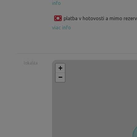
info
platba v hotovosti a mimo reze
viac info
lokalita
+
−