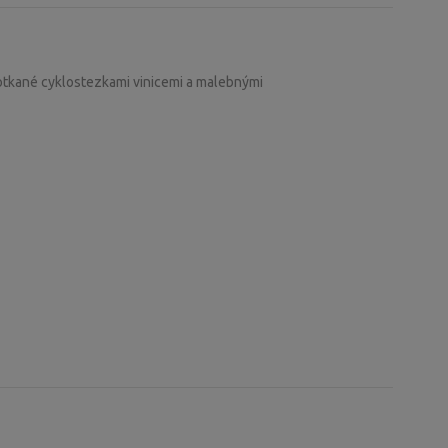
rotkané cyklostezkami vinicemi a malebnými