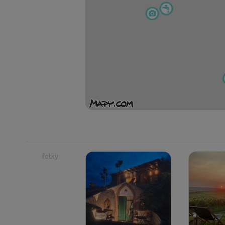
fotky