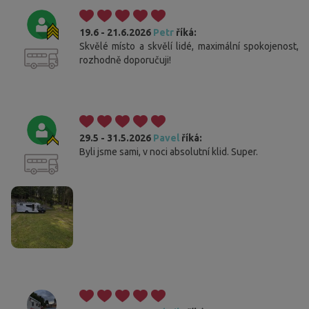
19.6 - 21.6.2026
Petr
říká:
Skvělé místo a skvělí lidé, maximální spokojenost,
rozhodně doporučuji!
29.5 - 31.5.2026
Pavel
říká:
Byli jsme sami, v noci absolutní klid. Super.