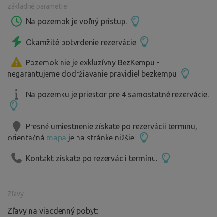
základné parametre
Na pozemok je voľný prístup.
Okamžité potvrdenie rezervácie
Pozemok nie je exkluzívny BezKempu -
negarantujeme dodržiavanie pravidiel bezkempu
Na pozemku je priestor pre 4 samostatné rezervácie.
Presné umiestnenie získate po rezervácii termínu,
orientačná
mapa
je na stránke nižšie.
Kontakt získate po rezervácii termínu.
Zľavy
Zľavy na viacdenný pobyt: