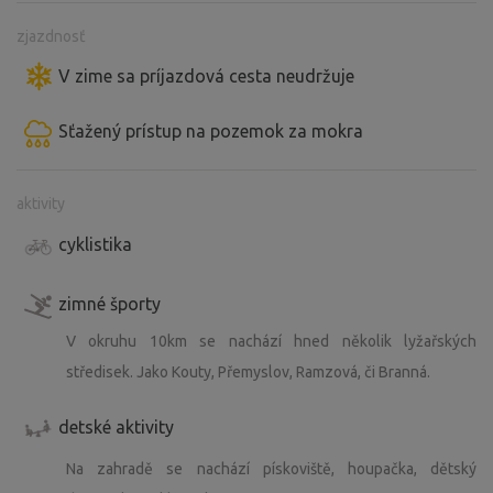
zjazdnosť
V zime sa príjazdová cesta neudržuje
Sťažený prístup na pozemok za mokra
aktivity
cyklistika
zimné športy
V okruhu 10km se nachází hned několik lyžařských
středisek. Jako Kouty, Přemyslov, Ramzová, či Branná.
detské aktivity
Na zahradě se nachází pískoviště, houpačka, dětský