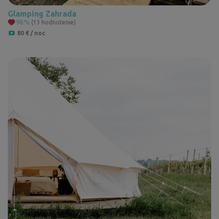
Glamping Zahrada
98
%
(13 hodnotenie)
80 € / noc