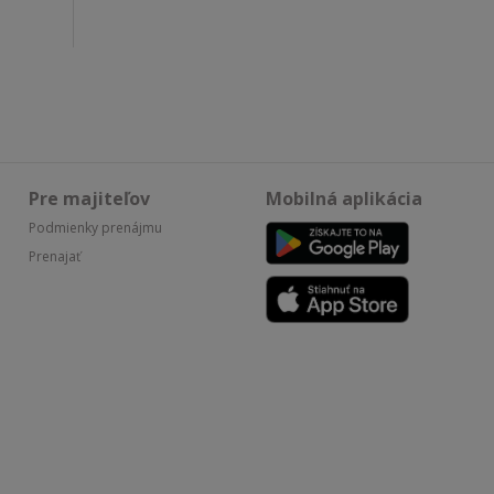
Pre majiteľov
Mobilná aplikácia
Podmienky prenájmu
Prenajať