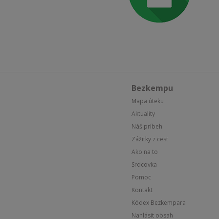
Bezkempu
Mapa úteku
Aktuality
Náš príbeh
Zážitky z cest
Ako na to
Srdcovka
Pomoc
Kontakt
Kódex Bezkempara
Nahlásit obsah