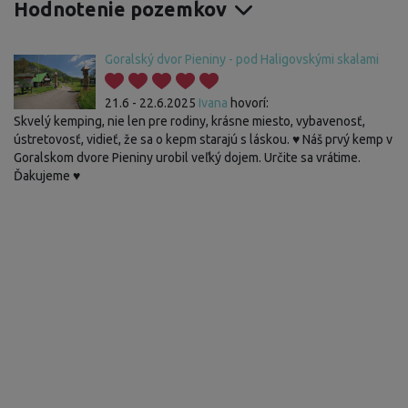
Hodnotenie pozemkov
Goralský dvor Pieniny - pod Haligovskými skalami
21.6 - 22.6.2025
Ivana
hovorí:
Skvelý kemping, nie len pre rodiny, krásne miesto, vybavenosť,
ústretovosť, vidieť, že sa o kepm starajú s láskou. ♥️ Náš prvý kemp v
Goralskom dvore Pieniny urobil veľký dojem. Určite sa vrátime.
Ďakujeme ♥️