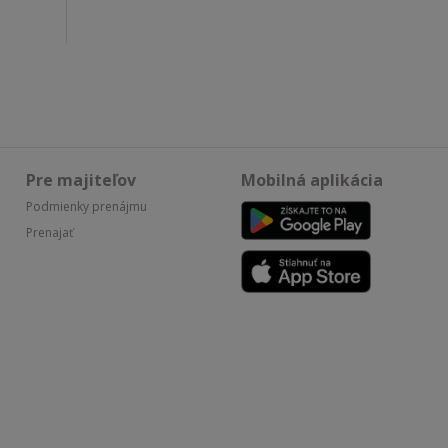
Pre majiteľov
Mobilná aplikácia
Podmienky prenájmu
Prenajať