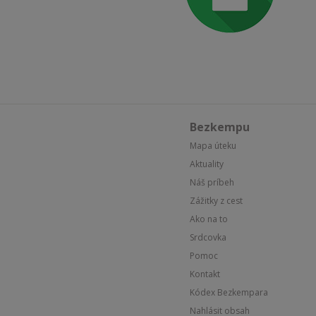
Bezkempu
Mapa úteku
Aktuality
Náš príbeh
Zážitky z cest
Ako na to
Srdcovka
Pomoc
Kontakt
Kódex Bezkempara
Nahlásit obsah