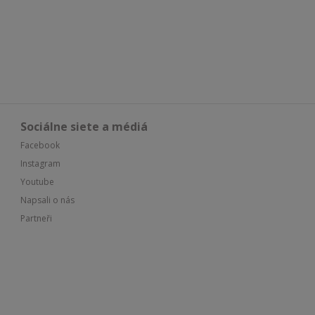
Sociálne siete a médiá
Facebook
Instagram
Youtube
Napsali o nás
Partneři