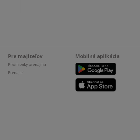
Pre majiteľov
Mobilná aplikácia
Podmienky prenájmu
Prenajať