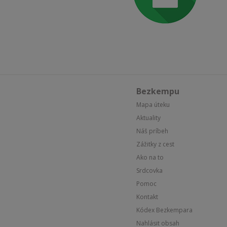
Bezkempu
Mapa úteku
Aktuality
Náš príbeh
Zážitky z cest
Ako na to
Srdcovka
Pomoc
Kontakt
Kódex Bezkempara
Nahlásit obsah