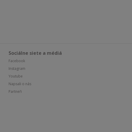
Sociálne siete a médiá
Facebook
Instagram
Youtube
Napsali o nás
Partneři