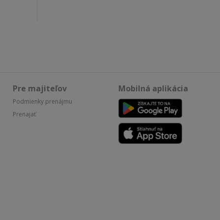
Pre majiteľov
Mobilná aplikácia
Podmienky prenájmu
Prenajať