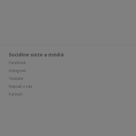
Sociálne siete a médiá
Facebook
Instagram
Youtube
Napsali o nás
Partneři