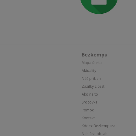
Bezkempu
Mapa úteku
Aktuality
Náš príbeh
Zážitky z cest
Ako na to
Srdcovka
Pomoc
Kontakt
Kódex Bezkempara
Nahlásit obsah