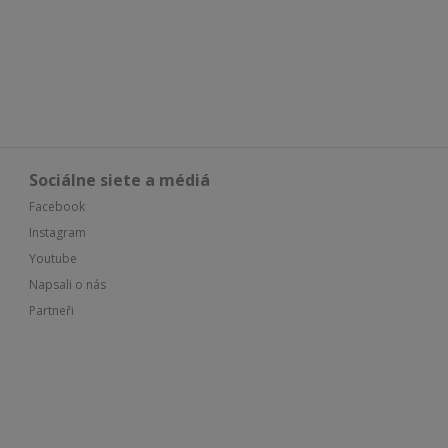
Sociálne siete a médiá
Facebook
Instagram
Youtube
Napsali o nás
Partneři