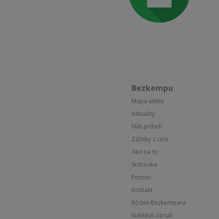
Bezkempu
Mapa úteku
Aktuality
Náš príbeh
Zážitky z cest
Ako na to
Srdcovka
Pomoc
Kontakt
Kódex Bezkempara
Nahlásit obsah