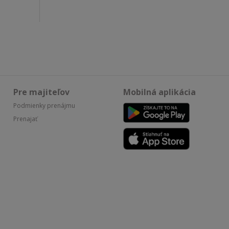
Pre majiteľov
Mobilná aplikácia
Podmienky prenájmu
Prenajať