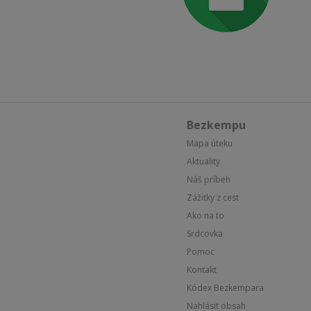
Bezkempu
Mapa úteku
Aktuality
Náš príbeh
Zážitky z cest
Ako na to
Srdcovka
Pomoc
Kontakt
Kódex Bezkempara
Nahlásit obsah