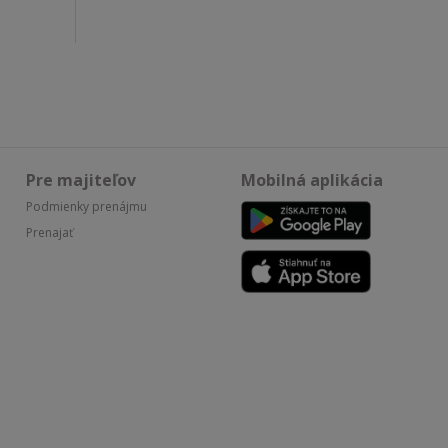
Pre majiteľov
Mobilná aplikácia
Podmienky prenájmu
Prenajať