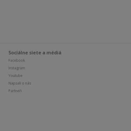
Sociálne siete a médiá
Facebook
Instagram
Youtube
Napsali o nás
Partneři