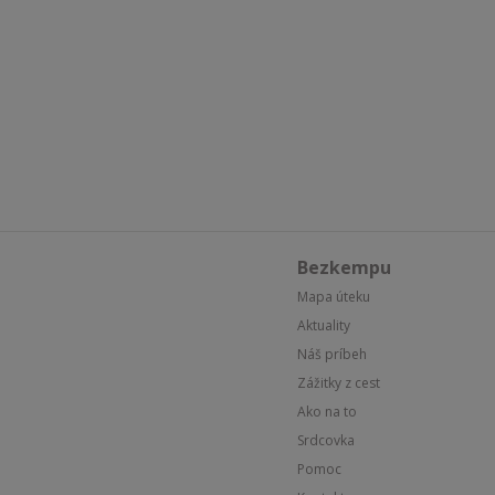
Bezkempu
Mapa úteku
Aktuality
Náš príbeh
Zážitky z cest
Ako na to
Srdcovka
Pomoc