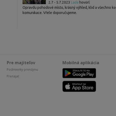
2.7 - 5.7.2023
Lada
hovorí:
Opravdu pohodové místo, krásný výhled, klid a všechno ko
komunikace. Vřele doporučujeme.
Pre majiteľov
Mobilná aplikácia
Podmienky prenájmu
Prenajať