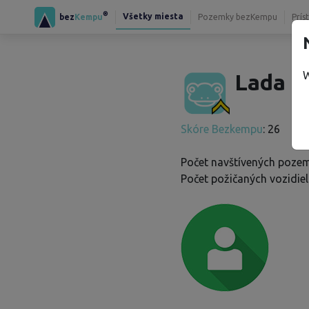
®
Všetky miesta
bez
Kempu
Pozemky bezKempu
Prís
W
Lada K
Skóre Bezkempu
: 26
Počet navštívených pozem
Počet požičaných vozidiel