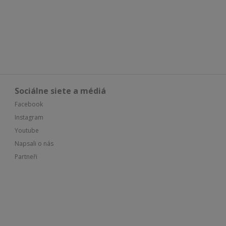
Sociálne siete a médiá
Facebook
Instagram
Youtube
Napsali o nás
Partneři