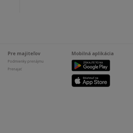
Pre majiteľov
Mobilná aplikácia
Podmienky prenájmu
Prenajať