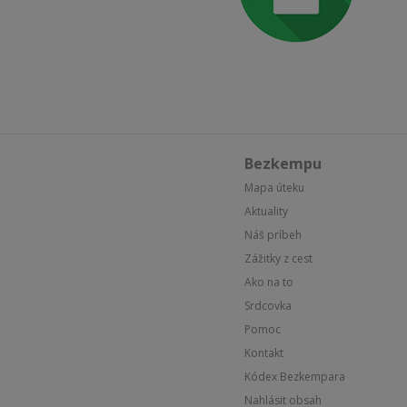
Bezkempu
Mapa úteku
Aktuality
Náš príbeh
Zážitky z cest
Ako na to
Srdcovka
Pomoc
Kontakt
Kódex Bezkempara
Nahlásit obsah