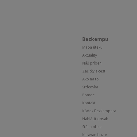
Bezkempu
Mapa úteku
Aktuality
Náš príbeh
Zážitky z cest
Ako na to
Srdcovka
Pomoc
Kontakt
Kódex Bezkempara
Nahlásit obsah
Stát a obce
Karavan bazar