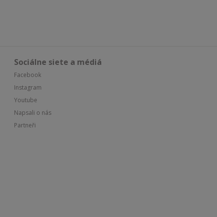
Sociálne siete a médiá
Facebook
Instagram
Youtube
Napsali o nás
Partneři