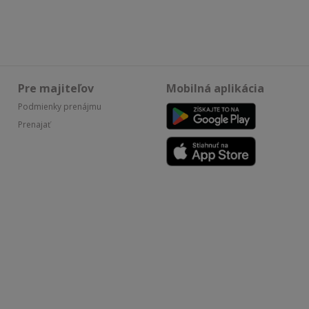
Pre majiteľov
Mobilná aplikácia
Podmienky prenájmu
Prenajať