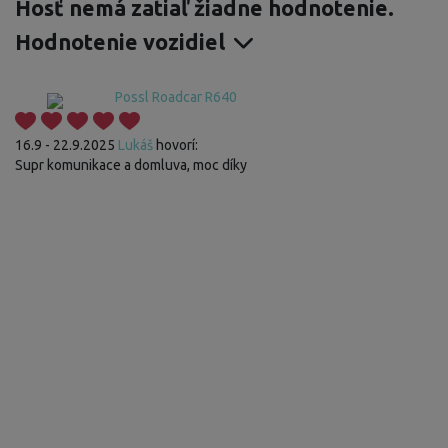
Hosť nemá zatiaľ žiadne hodnotenie.
Hodnotenie vozidiel
Possl Roadcar R640
16.9 - 22.9.2025
Lukáš
hovorí:
Supr komunikace a domluva, moc díky