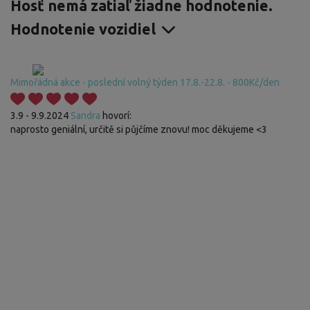
Hosť nemá zatiaľ žiadne hodnotenie.
Hodnotenie vozidiel
Mimořádná akce - poslední volný týden 17.8.-22.8. - 800Kč/den
3.9 - 9.9.2024
Sandra
hovorí:
naprosto geniální, určitě si půjčíme znovu! moc děkujeme <3