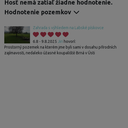
Hosť nemá zatiaľ žiadne hodnotenie.
Hodnotenie pozemkov
Zahrada s výhledem na Labské pískovce
6.8 - 9.8.2025
Jiri
hovorí:
Prostorný pozemek na kterém jme byli sami v dosahu přírodních
zajímavosti, nedaleko úžasné koupaliště Brná v Ústi