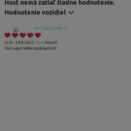
Hosť nemá zatiaľ žiadne hodnotenie.
Hodnotenie vozidiel
VW Transporter T5
22.8 - 24.8.2025
Pavel
hovorí:
Vše super.Velká spokojenost.