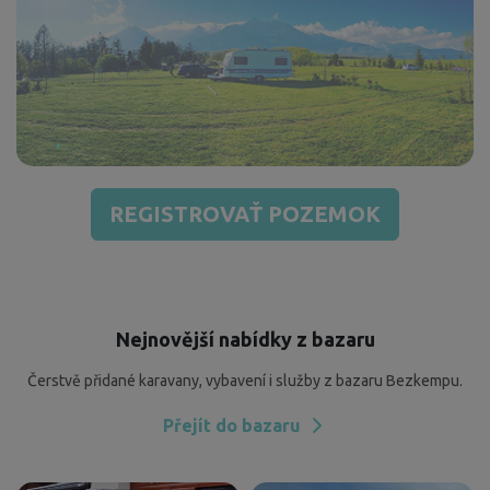
REGISTROVAŤ POZEMOK
Nejnovější nabídky z bazaru
Čerstvě přidané karavany, vybavení i služby z bazaru Bezkempu.
Přejít do bazaru