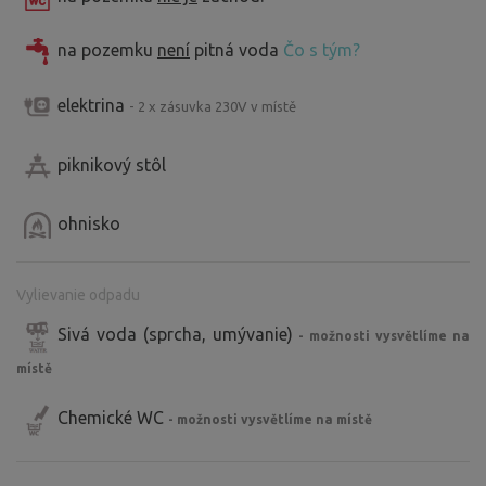
na pozemku
není
pitná voda
Čo s tým?
elektrina
- 2 x zásuvka 230V v místě
piknikový stôl
ohnisko
Vylievanie odpadu
Sivá voda (sprcha, umývanie)
- možnosti vysvětlíme na
místě
Chemické WC
- možnosti vysvětlíme na místě