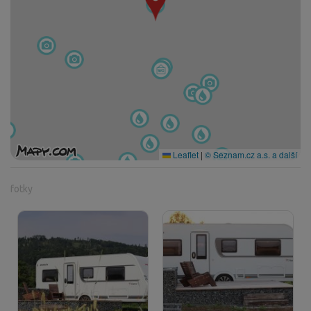
Leaflet
|
© Seznam.cz a.s. a další
fotky