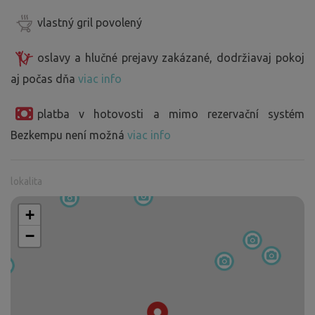
vlastný gril povolený
oslavy a hlučné prejavy zakázané, dodržiavaj pokoj
aj počas dňa
viac info
platba v hotovosti a mimo rezervační systém
Bezkempu není možná
viac info
lokalita
+
−