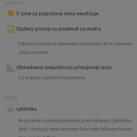
zjazdnosť
V zime sa príjazdová cesta neudržuje
Sťažený prístup na pozemok za mokra
Příjezd po asfaltové komunikaci, posledních 80 m travnatou
cestou na místo.
Obmedzenie prejazdnosti prístupovej cesty
3,5 m sjezd z asfaltové komunikace
aktivity
cyklistika
Na pozemku soukromý pumtrack a mini bikepark. Cyklistika v
okolí - Beskydy, Nově otevřené flow trails Palkovice (autem