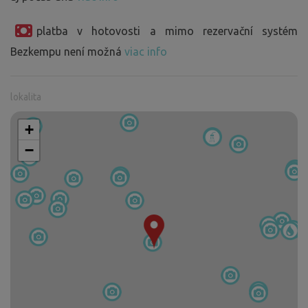
platba v hotovosti a mimo rezervační systém
Bezkempu není možná
viac info
lokalita
+
−