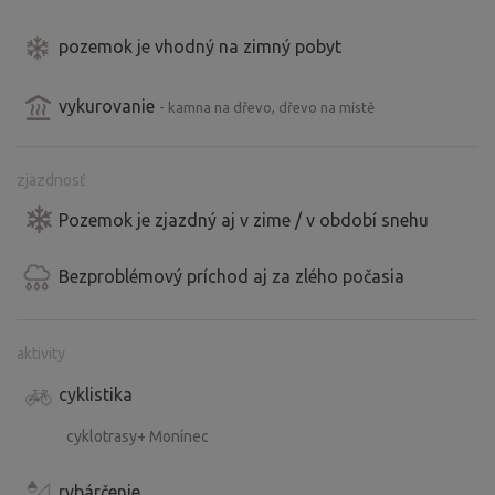
pozemok je vhodný na zimný pobyt
vykurovanie
- kamna na dřevo, dřevo na místě
zjazdnosť
Pozemok je zjazdný aj v zime / v období snehu
Bezproblémový príchod aj za zlého počasia
aktivity
cyklistika
cyklotrasy+ Monínec
rybárčenie