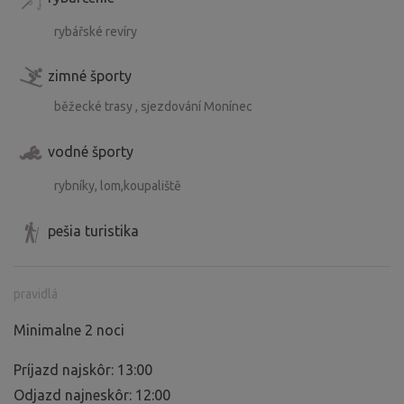
rybářské revíry
zimné športy
běžecké trasy , sjezdování Monínec
vodné športy
rybníky, lom,koupaliště
pešia turistika
pravidlá
Minimalne 2 noci
Príjazd najskôr: 13:00
Odjazd najneskôr: 12:00