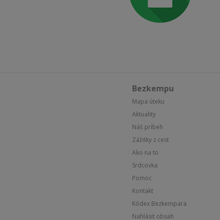
Bezkempu
Mapa úteku
Aktuality
Náš príbeh
Zážitky z cest
Ako na to
Srdcovka
Pomoc
Kontakt
Kódex Bezkempara
Nahlásit obsah