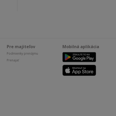
Pre majiteľov
Mobilná aplikácia
Podmienky prenájmu
Prenajať