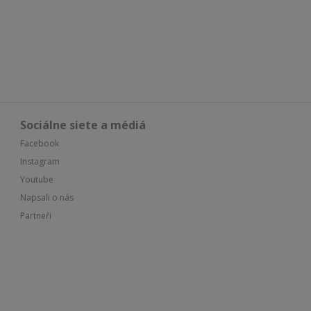
Sociálne siete a médiá
Facebook
Instagram
Youtube
Napsali o nás
Partneři