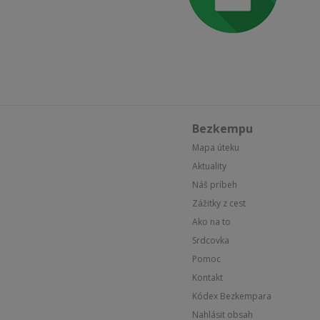
Bezkempu
Mapa úteku
Aktuality
Náš príbeh
Zážitky z cest
Ako na to
Srdcovka
Pomoc
Kontakt
Kódex Bezkempara
Nahlásit obsah