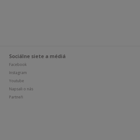
Sociálne siete a médiá
Facebook
Instagram
Youtube
Napsali o nás
Partneři