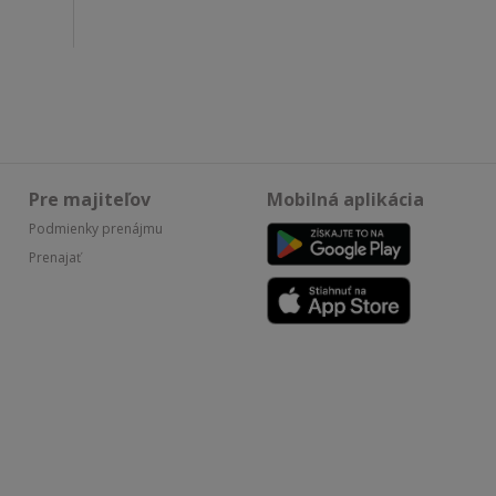
Pre majiteľov
Mobilná aplikácia
Podmienky prenájmu
Prenajať